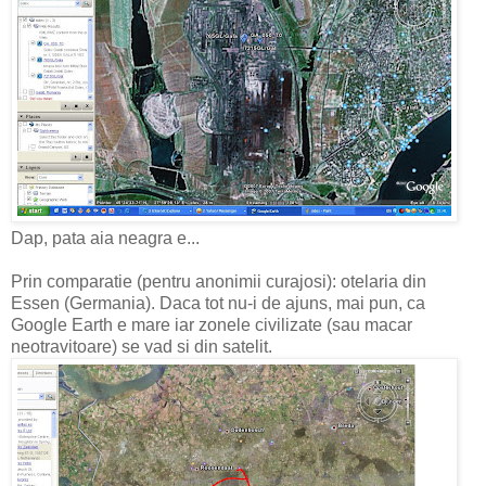
Dap, pata aia neagra e...
Prin comparatie (pentru anonimii curajosi): otelaria din
Essen (Germania). Daca tot nu-i de ajuns, mai pun, ca
Google Earth e mare iar zonele civilizate (sau macar
neotravitoare) se vad si din satelit.