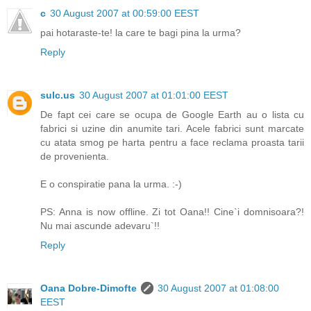
c
30 August 2007 at 00:59:00 EEST
pai hotaraste-te! la care te bagi pina la urma?
Reply
sulc.us
30 August 2007 at 01:01:00 EEST
De fapt cei care se ocupa de Google Earth au o lista cu
fabrici si uzine din anumite tari. Acele fabrici sunt marcate
cu atata smog pe harta pentru a face reclama proasta tarii
de provenienta.
E o conspiratie pana la urma. :-)
PS: Anna is now offline. Zi tot Oana!! Cine`i domnisoara?!
Nu mai ascunde adevaru`!!
Reply
Oana Dobre-Dimofte
30 August 2007 at 01:08:00
EEST