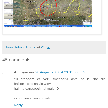
Oana Dobre-Dimofte
at
21:37
45 comments:
Anonymous
28 August 2007 at 23:01:00 EEST
eu credeam ca vezi smecheria asta de la tine din
balcon...cind sa zic wow...
hai ma oana,poti mai mult! :D
saru'mina si ma scuzati!
Reply