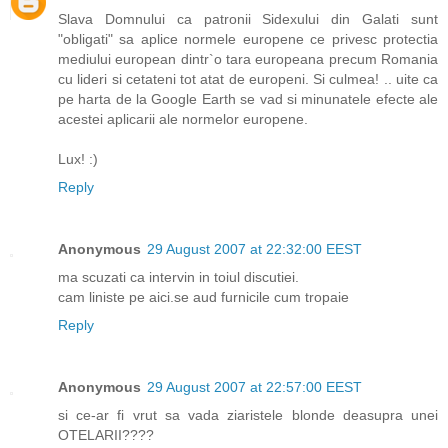
Slava Domnului ca patronii Sidexului din Galati sunt
"obligati" sa aplice normele europene ce privesc protectia
mediului european dintr`o tara europeana precum Romania
cu lideri si cetateni tot atat de europeni. Si culmea! .. uite ca
pe harta de la Google Earth se vad si minunatele efecte ale
acestei aplicarii ale normelor europene.
Lux! :)
Reply
Anonymous
29 August 2007 at 22:32:00 EEST
ma scuzati ca intervin in toiul discutiei.
cam liniste pe aici.se aud furnicile cum tropaie
Reply
Anonymous
29 August 2007 at 22:57:00 EEST
si ce-ar fi vrut sa vada ziaristele blonde deasupra unei
OTELARII????