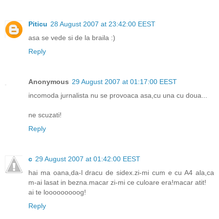
Piticu
28 August 2007 at 23:42:00 EEST
asa se vede si de la braila :)
Reply
Anonymous
29 August 2007 at 01:17:00 EEST
incomoda jurnalista nu se provoaca asa,cu una cu doua...
ne scuzati!
Reply
c
29 August 2007 at 01:42:00 EEST
hai ma oana,da-l dracu de sidex.zi-mi cum e cu A4 ala,ca
m-ai lasat in bezna.macar zi-mi ce culoare era!macar atit!
ai te looooooooog!
Reply