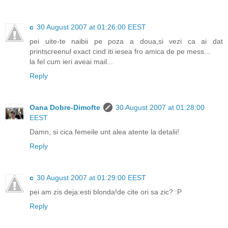
c
30 August 2007 at 01:26:00 EEST
pei uite-te naibii pe poza a doua,si vezi ca ai dat
printscreenul exact cind iti iesea fro amica de pe mess...
la fel cum ieri aveai mail...
Reply
Oana Dobre-Dimofte
30 August 2007 at 01:28:00
EEST
Damn, si cica femeile unt alea atente la detalii!
Reply
c
30 August 2007 at 01:29:00 EEST
pei am zis deja:esti blonda!de cite ori sa zic? :P
Reply