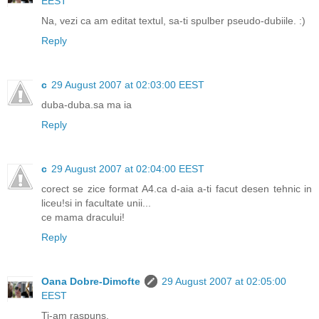
EEST
Na, vezi ca am editat textul, sa-ti spulber pseudo-dubiile. :)
Reply
c
29 August 2007 at 02:03:00 EEST
duba-duba.sa ma ia
Reply
c
29 August 2007 at 02:04:00 EEST
corect se zice format A4.ca d-aia a-ti facut desen tehnic in
liceu!si in facultate unii...
ce mama dracului!
Reply
Oana Dobre-Dimofte
29 August 2007 at 02:05:00
EEST
Ti-am raspuns.