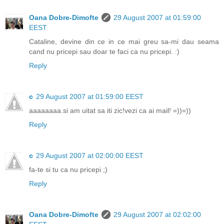
Oana Dobre-Dimofte
29 August 2007 at 01:59:00
EEST
Cataline, devine din ce in ce mai greu sa-mi dau seama
cand nu pricepi sau doar te faci ca nu pricepi. :)
Reply
c
29 August 2007 at 01:59:00 EEST
aaaaaaaa.si am uitat sa iti zic!vezi ca ai mail! =))=))
Reply
c
29 August 2007 at 02:00:00 EEST
fa-te si tu ca nu pricepi ;)
Reply
Oana Dobre-Dimofte
29 August 2007 at 02:02:00