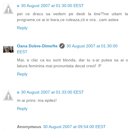
c
30 August 2007 at 01:30:00 EEST
pei ce dracu sa vedem pe desk la tine?!ne uitam la
programe,ce ai in bara,ce ruleaza,cit e ora...cam astea
Reply
Oana Dobre-Dimofte
30 August 2007 at 01:30:00
EEST
Mai, e clar ca eu sunt blonda, dar tu s-ar putea sa ai o
latura feminina mai pronuntata decat crezi! :P
Reply
c
30 August 2007 at 01:33:00 EEST
m-ai prins: ma epilez!
Reply
Anonymous
30 August 2007 at 09:54:00 EEST