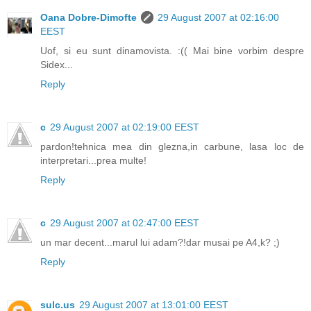
Oana Dobre-Dimofte
29 August 2007 at 02:16:00
EEST
Uof, si eu sunt dinamovista. :(( Mai bine vorbim despre
Sidex...
Reply
c
29 August 2007 at 02:19:00 EEST
pardon!tehnica mea din glezna,in carbune, lasa loc de
interpretari...prea multe!
Reply
c
29 August 2007 at 02:47:00 EEST
un mar decent...marul lui adam?!dar musai pe A4,k? ;)
Reply
sulc.us
29 August 2007 at 13:01:00 EEST