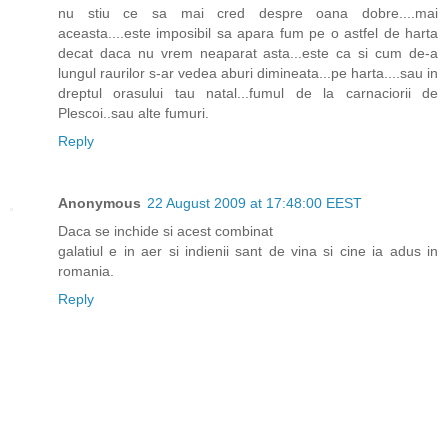
nu stiu ce sa mai cred despre oana dobre....mai
aceasta....este imposibil sa apara fum pe o astfel de harta
decat daca nu vrem neaparat asta...este ca si cum de-a
lungul raurilor s-ar vedea aburi dimineata...pe harta....sau in
dreptul orasului tau natal...fumul de la carnaciorii de
Plescoi..sau alte fumuri.
Reply
Anonymous
22 August 2009 at 17:48:00 EEST
Daca se inchide si acest combinat
galatiul e in aer si indienii sant de vina si cine ia adus in
romania.
Reply