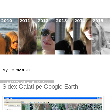
My life, my rules.
Tuesday, 28 August 2007
Sidex Galati pe Google Earth